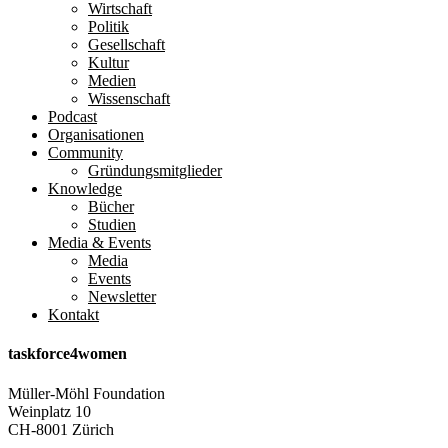
Wirtschaft
Politik
Gesellschaft
Kultur
Medien
Wissenschaft
Podcast
Organisationen
Community
Gründungsmitglieder
Knowledge
Bücher
Studien
Media & Events
Media
Events
Newsletter
Kontakt
taskforce4women
Müller-Möhl Foundation
Weinplatz 10
CH-8001 Zürich