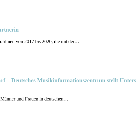
artnerin
nofilmen von 2017 bis 2020, die mit der…
rf – Deutsches Musikinformationszentrum stellt Unters
le Männer und Frauen in deutschen…