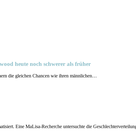
wood heute noch schwerer als früher
chern die gleichen Chancen wie ihren männlichen…
tisiert. Eine MaLisa-Recherche untersuchte die Geschlechterverteilu