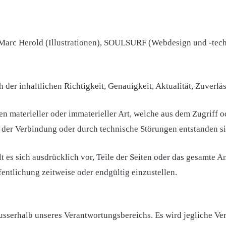
 Marc Herold (Illustrationen), SOULSURF (Webdesign und -tec
der inhaltlichen Richtigkeit, Genauigkeit, Aktualität, Zuverlä
 materieller oder immaterieller Art, welche aus dem Zugriff o
 der Verbindung oder durch technische Störungen entstanden s
lt es sich ausdrücklich vor, Teile der Seiten oder das gesamt
fentlichung zeitweise oder endgültig einzustellen.
ausserhalb unseres Verantwortungsbereichs. Es wird jegliche Ve