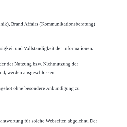
hnik), Brand Affairs (Kommunikationsberatung)
ssigkeit und Vollständigkeit der Informationen.
der der Nutzung bzw. Nichtnutzung der
ind, werden ausgeschlossen.
e Angebot ohne besondere Ankündigung zu
rantwortung für solche Webseiten abgelehnt. Der