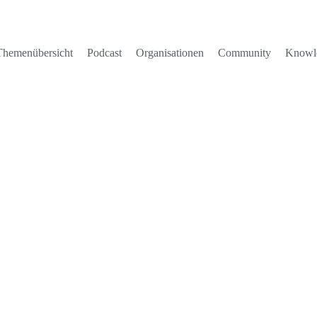
Themenübersicht
Podcast
Organisationen
Community
Knowl
ESC, um zu schließen.