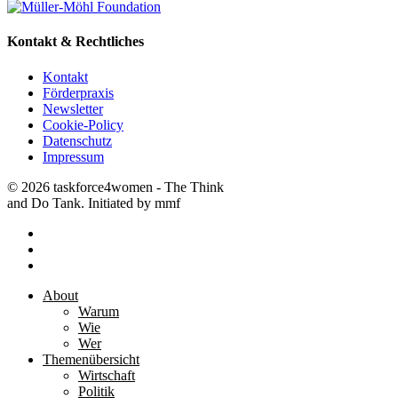
Kontakt & Rechtliches
Kontakt
Förderpraxis
Newsletter
Cookie-Policy
Datenschutz
Impressum
© 2026 taskforce4women - The Think
and Do Tank. Initiated by mmf
facebook
linkedin
instagram
Close
About
Menu
Warum
Wie
Wer
Themenübersicht
Wirtschaft
Politik