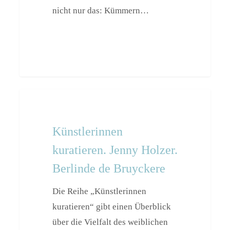
nicht nur das: Kümmern…
Künstlerinnen
Events
kuratieren.
Jenny
Künstlerinnen
Holzer.
kuratieren. Jenny Holzer.
Berlinde
Berlinde de Bruyckere
de
Bruyckere
Die Reihe „Künstlerinnen
kuratieren“ gibt einen Überblick
über die Vielfalt des weiblichen