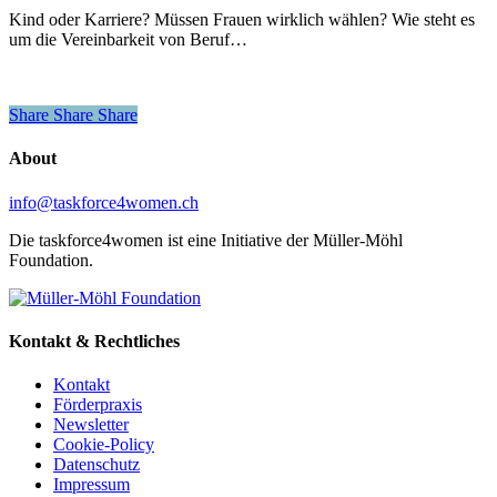
Dilemma
Kind oder Karriere? Müssen Frauen wirklich wählen? Wie steht es
um die Vereinbarkeit von Beruf…
Share
Share
Share
Share
About
info@taskforce4women.ch
Die taskforce4women ist eine Initiative der Müller-Möhl
Foundation.
Kontakt & Rechtliches
Kontakt
Förderpraxis
Newsletter
Cookie-Policy
Datenschutz
Impressum