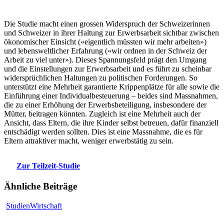
Die Studie macht einen grossen Widerspruch der Schweizerinnen
und Schweizer in ihrer Haltung zur Erwerbsarbeit sichtbar zwischen
ökonomischer Einsicht («eigentlich müssten wir mehr arbeiten»)
und lebensweltlicher Erfahrung («wir ordnen in der Schweiz der
Arbeit zu viel unter»). Dieses Spannungsfeld prägt den Umgang
und die Einstellungen zur Erwerbsarbeit und es führt zu scheinbar
widersprüchlichen Haltungen zu politischen Forderungen. So
unterstützt eine Mehrheit garantierte Krippenplätze für alle sowie die
Einführung einer Individualbesteuerung – beides sind Massnahmen,
die zu einer Erhöhung der Erwerbsbeteiligung, insbesondere der
Mütter, beitragen könnten. Zugleich ist eine Mehrheit auch der
Ansicht, dass Eltern, die ihre Kinder selbst betreuen, dafür finanziell
entschädigt werden sollten. Dies ist eine Massnahme, die es für
Eltern attraktiver macht, weniger erwerbstätig zu sein.
Zur Teilzeit-Studie
Ähnliche Beiträge
Knight
Studien
Wirtschaft
Gianella
Booklet